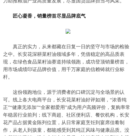
力助推粮油产业高质量发展，尽显国货品牌担当与风采。
匠心凝香，销量榜首尽显品牌底气
真正的实力，从来都藏在日复一日的坚守与市场的检验
之中。长安花深耕菜籽油领域多年，凭借稳定的高品质表
现，在绿色食品菜籽油赛道持续领跑，成功登顶销量榜首，
用市场成绩印证品牌价值，用千万家庭的信赖铸就行业标
杆。
这份领跑地位，源于消费者的口碑沉淀与全场景的认
可。线上各大电商平台，长安花菜籽油好评如潮，“浓香纯
正”“健康无添加”“全家都爱用”成为用户高频评价，复购率常
年稳居行业前列；线下商超、社区便利店、餐饮机构，长安
花产品占据黄金陈列位置，从日常家庭烹饪到宴席佳肴制
作，从老人到孩童，都能感受到其纯正风味与健康品质。没