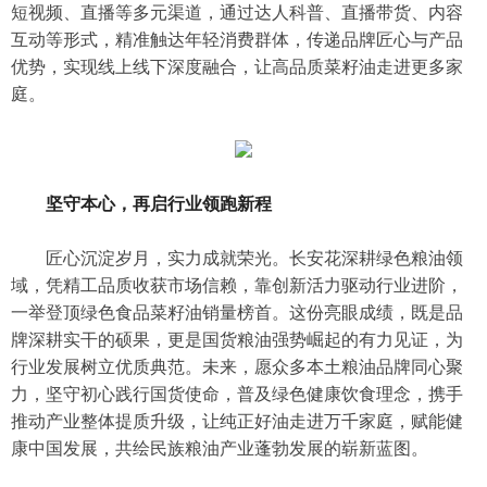
短视频、直播等多元渠道，通过达人科普、直播带货、内容
互动等形式，精准触达年轻消费群体，传递品牌匠心与产品
优势，实现线上线下深度融合，让高品质菜籽油走进更多家
庭。
坚守本心，再启行业领跑新程
匠心沉淀岁月，实力成就荣光。长安花深耕绿色粮油领
域，凭精工品质收获市场信赖，靠创新活力驱动行业进阶，
一举登顶绿色食品菜籽油销量榜首。这份亮眼成绩，既是品
牌深耕实干的硕果，更是国货粮油强势崛起的有力见证，为
行业发展树立优质典范。未来，愿众多本土粮油品牌同心聚
力，坚守初心践行国货使命，普及绿色健康饮食理念，携手
推动产业整体提质升级，让纯正好油走进万千家庭，赋能健
康中国发展，共绘民族粮油产业蓬勃发展的崭新蓝图。