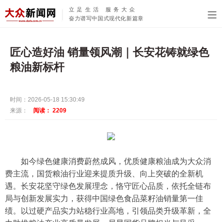
立足生活 服务大众
奋力谱写中国式现代化新篇章
匠心造好油 销量领风潮｜长安花铸就绿色
粮油新标杆
时间：2026-05-18 15:30:49
来源：
阅读：
2209
如今绿色健康消费蔚然成风，优质健康粮油成为大众消
费主流，国货粮油行业迎来提质升级、向上突破的全新机
遇。长安花坚守绿色发展理念，恪守匠心品质，依托全链布
局与创新发展实力，获得中国绿色食品菜籽油销量第一佳
绩。以过硬产品实力站稳行业高地，引领品类升级革新，全