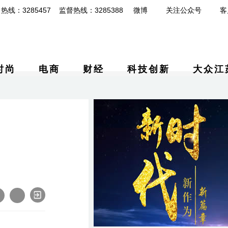
热线：3285457 监督热线：3285388
微博
关注公众号
客
时尚
电商
财经
科技创新
大众江