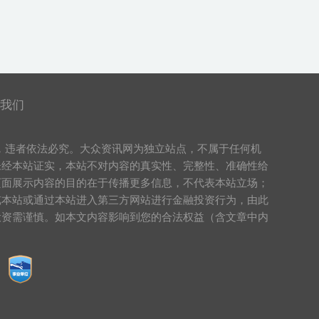
我们
，违者依法必究。大众资讯网为独立站点，不属于任何机
未经本站证实，本站不对内容的真实性、完整性、准确性给
页面展示内容的目的在于传播更多信息，不代表本站立场；
览本站或通过本站进入第三方网站进行金融投资行为，由此
投资需谨慎。如本文内容影响到您的合法权益（含文章中内