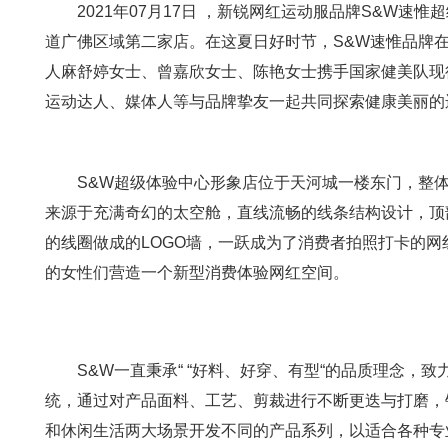
2021年07月17日 ，新锐网红运动服品牌S&W速
道广佛区域第二家店。在这夏日好时节，S&W速惟品牌在
人麻舒婷女士、曾嘉欣女士、陈艳女士携手国家健美队现
运动达人、媒体人等与品牌挚友一起共同探索健康美丽的
S&W超级体验中心形象店位于天河城一楼东门，整体店
来源于充满奇幻的太空舱，直线流畅的线条结构设计，顶
的线圈做成的LOGO墙，一跃成为了消费者拍照打卡的
的女性们营造一个新型消费体验网红空间。
S&W一直秉承“ “好料、好穿、有型“的品质理念，致
统，通过对产品面料、工艺、剪裁进行不断更迭与打磨，
和休闲生活两大场景开发不同的产品系列，以适合各种专