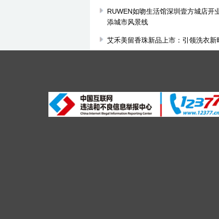
RUWEN如吻生活馆深圳壹方城店开业
添城市风景线
艾禾美留香珠新品上市：引领洗衣新