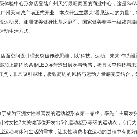
惟超级体验中心形象店登陆广州天河最旺商圈的商业中心，这是S&
广州天河城广场正式开业，本次开业主题为“看见运动的力量”，
役运动员、亚洲健美健身比基尼冠军、国家健美赛事一级裁判滕
运动生活方式。
面空间设计理念突破传统思维，以“科技、运动、未来”作为设
部加上简约长条形LED屏营造出层次与动感，极具太空科技与未
网红点，非常吸引眼球，极致简约的风格与运动力量感完美结合，
力于成为亚洲女性最喜爱的运动塑形衣第一品牌，率先自主研发独
针对女性7大关键部位开发出5个运动塑形等级的运动衣，专门
业运动与休闲生活的需求，让女性消费者在运动的过程中有更好