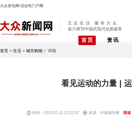
大众资讯网-综合性门户网
立足生活 服务大众
奋力谱写中国式现代化新篇章
首页
资讯
首页
>
生活
>
城市购物
》
详细
看见运动的力量 |
时间：2021-07-21 12:22:52
来源：中国城市网
阅读