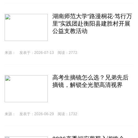
湖南师范大学“路漫桐花·笃行万
里”实践团赴衡阳县建胜村开展
公益支教活动
来源： 发表于：2026-07-13 阅读：2772
高考生摘镜怎么选？兄弟先后
摘镜，解锁全光塑高清视界
来源： 发表于：2026-06-29 阅读：1732