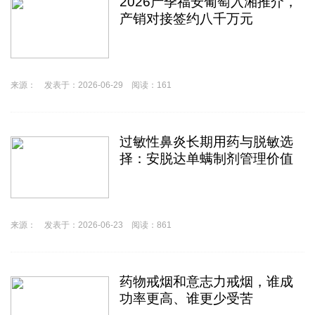
2026产季福安葡萄入湘推介，
产销对接签约八千万元
来源： 发表于：2026-06-29 阅读：161
过敏性鼻炎长期用药与脱敏选
择：安脱达单螨制剂管理价值
来源： 发表于：2026-06-23 阅读：861
药物戒烟和意志力戒烟，谁成
功率更高、谁更少受苦