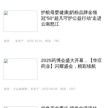
护航母婴健康|奶粉品牌金领
冠“50°超凡守护公益行动”走进
云南怒江
来源： 发表于：2025-10-16 阅读：798
2025药博会盛大开幕，【华庄
药业】闪耀盛会，精彩续航
来源： 大众健康网 发表于：2025-09-09 阅读：3347