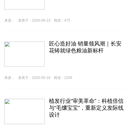
来源： 发表于：2026-06-23 阅读：475
匠心造好油 销量领风潮｜长安
花铸就绿色粮油新标杆
来源： 发表于：2026-05-18 阅读：2209
植发行业“审美革命”：科植倍信
与“毛馕宝宝”，重新定义发际线
设计