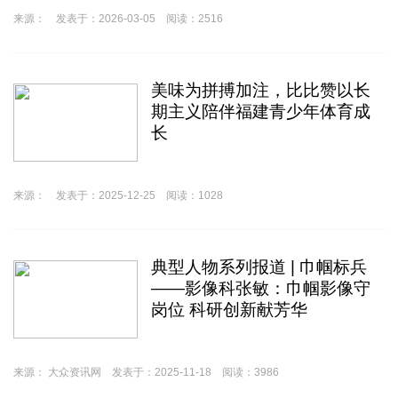
来源： 发表于：2026-03-05 阅读：2516
美味为拼搏加注，比比赞以长
期主义陪伴福建青少年体育成
长
来源： 发表于：2025-12-25 阅读：1028
典型人物系列报道 | 巾帼标兵
——影像科张敏：巾帼影像守
岗位 科研创新献芳华
来源： 大众资讯网 发表于：2025-11-18 阅读：3986