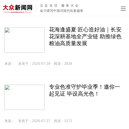
立足生活 服务大众
奋力谱写中国式现代化新篇章
花海逢盛夏 匠心造好油｜长安
花深耕基地全产业链 助推绿色
粮油高质量发展
来源： 发表于：2026-07-29 阅读：2828
​专业色准守护毕业季！邀你一
起见证 毕设高光色！
来源： 发表于：2026-07-27 阅读：3172