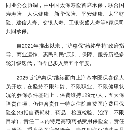
同业公会协调，由中国太保寿险首席承保，联合国
寿寿险、人保健康、新华保险、平安健康、太平财
险、建信人寿、交银人寿、工银安盛人寿等8家保司
共同承保。
自2021年推出以来，“沪惠保”始终坚持“政府指
导、商业运作、惠民利民”原则，保障、服务历经多
轮升级迭代，而今已步入第五个年度。
2025版“沪惠保”继续面向上海基本医保参保人
员开放，在坚持不限年龄、不限职业、不限健康状
况的参保条件基础上，保费维持129元/人，五大保
障责任项，仍包含责任一特定住院自费医疗费用保
险金(包括自费耗材、药品、检查检验、治疗，不限
目录)，责任二国内特定高额药品费用保险金，责任