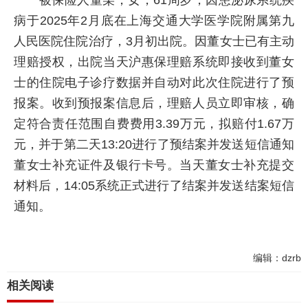
被保险人董某，女，61周岁，因患泌尿系统疾
病于2025年2月底在上海交通大学医学院附属第九
人民医院住院治疗，3月初出院。因董女士已有主动
理赔授权，出院当天沪惠保理赔系统即接收到董女
士的住院电子诊疗数据并自动对此次住院进行了预
报案。收到预报案信息后，理赔人员立即审核，确
定符合责任范围自费费用3.39万元，拟赔付1.67万
元，并于第二天13:20进行了预结案并发送短信通知
董女士补充证件及银行卡号。当天董女士补充提交
材料后，14:05系统正式进行了结案并发送结案短信
通知。
编辑：dzrb
相关阅读