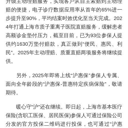
升级主动理赔服务，实现客户从自主索赔到主动理
赔的便捷，电子诊疗数据应用率从首年的65%进一
步提升至90%，平均结案时效优化至当天完成。202
4年打通上海市质子重离子医院直赔服务，缓解患者
高额诊金垫付压力，截至目前，已为93位参保人提
供约1630万垫付赔款，真正做到“便民、惠民、利
民”。2025年主动理赔、质重直赔两项服务将继续提
供。
另外，2025年即将上线“沪惠保”参保人专属、
面向全年龄段的“沪惠保-普惠特定疾病保险”，敬请
期待。
暖心守“沪”还在继续。即日起，上海市基本医疗
保险(含职工医保、居民医保)参保人可通过保险公司
分发的官方投保二维码进行投保，也可通过“沪惠