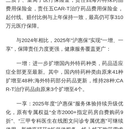
三质子、重离子医疗保险金，责任四海外特殊药品
费用保险金，责任五CAR-T治疗药品费用保险金，
起付线、赔付比例与上年保持一致，最高仍可享310
万元医疗保障。
与2024年相比，2025年“沪惠保”实现“一增、一
享”，保障责任力度更强，健康服务覆盖更广：
一增：进一步扩增国内外特药种类，药品适应
症全部更至最新。其中，国内特药种类由原来41种
扩增至48种;海外特药部分药品更新，维持28种;CA
R-T治疗药品由原来3个扩增至4个。
一享：2025年度“沪惠保”服务体验持续升级优
化，原有专属权益“全市2000+指定药房自费购药9
折”、“三甲专科医生在线图文问诊专属优惠”可继续