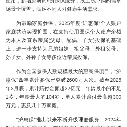
使用，新增原研药9折保供服务，线上线下购药需求
场景全覆盖，满足不同人群健康生活需求。
为鼓励家庭参保，2025年度“沪惠保”个人账户
家庭共济实现扩围，在支持使用医保个人账户余额
为本人及直系亲属(父母、配偶、子女)投保的基础
上，进一步支持为兄弟姐妹、祖父母、外祖父母、
孙子女、外孙子女等多位近亲属投保。
作为全国参保人数规模最大的惠民保项目，“沪
惠保”四年累计参保已突破2600万人次。截至2025
年3月底，累计赔付金额超22亿元，年龄最小的不足
1岁，年龄最大的104岁，单人累计赔付最高超300
万元，惠及几十万家庭。
“沪惠保”推出以来不断升级理赔服务。2024年