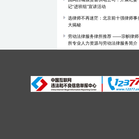
记“进班组”宣讲活动
选律师不再迷茫：北京前十强律师事
大揭秘
劳动法律服务律所推荐 ——宗帜律
所专业人力资源与劳动法律服务简介