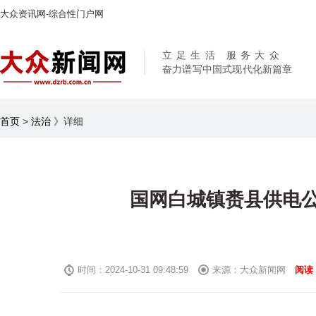
大众资讯网-综合性门户网
立足生活 服务大众
奋力谱写中国式现代化新篇章
首页
>
法治
》
详细
国网白城镇赉县供电公
时间：2024-10-31 09:48:59
来源：大众新闻网
阅读