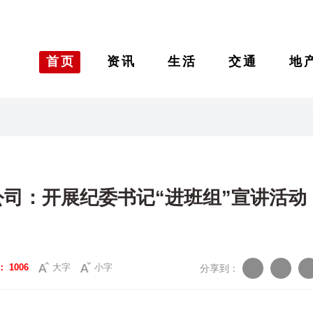
首页
资讯
生活
交通
地
司：开展纪委书记“进班组”宣讲活动
：
1006
大字
小字
分享到：