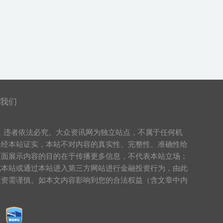
我们
，违者依法必究。大众资讯网为独立站点，不属于任何机
未经本站证实，本站不对内容的真实性、完整性、准确性给
页面展示内容的目的在于传播更多信息，不代表本站立场；
览本站或通过本站进入第三方网站进行金融投资行为，由此
投资需谨慎。如本文内容影响到您的合法权益（含文章中内