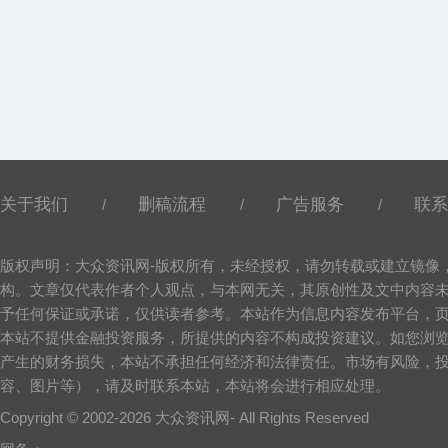
关于我们
删稿流程
广告服务
联系
/
/
/
版权声明：大众资讯网-版权所有，未经授权，请勿转载或建立镜像
构。文章仅代表作者个人观点，与本网无关，其原创性及文中内容
予任何保证或承诺，仅供读者参考。本站作为信息内容发布平台，
本站不提供金融投资服务，所提供的内容不构成投资建议。如您浏
产生的财务损失，本站不承担任何经济和法律责任。市场有风险，
容、图片等），请及时联系本站，本站将会进行相应处理。
Copyright © 2002-
2026 大众资讯网- All Rights Reserved