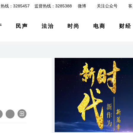
热线：3285457 监督热线：3285388
微博
关注公众号
客
产
民声
法治
时尚
电商
财经