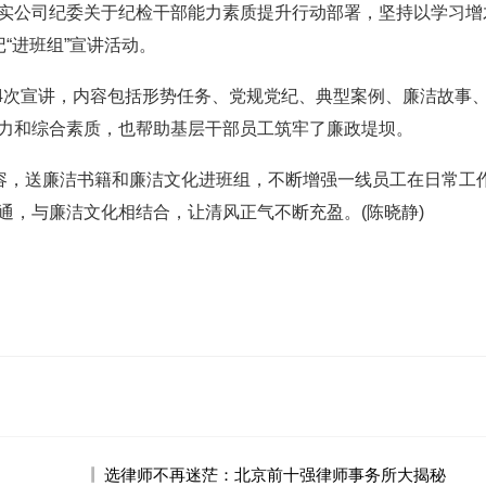
公司纪委关于纪检干部能力素质提升行动部署，坚持以学习增
“进班组”宣讲活动。
4次宣讲，内容包括形势任务、党规党纪、典型案例、廉洁故事
力和综合素质，也帮助基层干部员工筑牢了廉政堤坝。
容，送廉洁书籍和廉洁文化进班组，不断增强一线员工在日常工
通，与廉洁文化相结合，让清风正气不断充盈。(陈晓静)
选律师不再迷茫：北京前十强律师事务所大揭秘