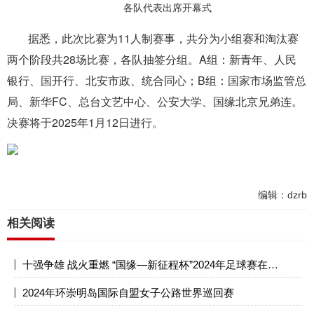
各队代表出席开幕式
据悉，此次比赛为11人制赛事，共分为小组赛和淘汰赛
两个阶段共28场比赛，各队抽签分组。A组：新青年、人民
银行、国开行、北安市政、统合同心；B组：国家市场监管总
局、新华FC、总台文艺中心、公安大学、国缘北京兄弟连。
决赛将于2025年1月12日进行。
编辑：dzrb
相关阅读
十强争雄 战火重燃 “国缘—新征程杯”2024年足球赛在京开幕
2024年环崇明岛国际自盟女子公路世界巡回赛