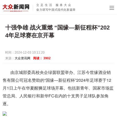
立足生活 服务大众
奋力谱写中国式现代化新篇章
十强争雄 战火重燃 “国缘—新征程杯”202
4年足球赛在京开幕
时间：2024-12-03 10:11:20
来源：
大众资讯网
阅读：
3902
由京城部委高校央企绿茵联盟举办、江苏今世缘酒业销
售有限公司冠名赞助的“国缘—新征程杯”2024年足球赛于12
月1日上午在华夏醒狮足球场开幕。包括新青年、国家市场监
管总局、人民银行和新华FC在内的十支男子足球队参加角
逐。