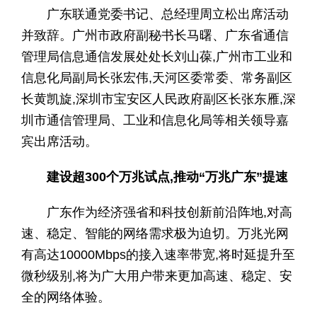
广东联通
党
委
书记
、总经理周立松出席活动
并致辞。广州市政府副秘书长马曙、广东省通信
管理局信息通信发展处处长刘山葆,广州市工业和
信息化局副局长张宏伟,天河区委常委、常务副区
长黄凯旋,深圳市宝安区人民政府副区长张东雁,深
圳市通信管理局、工业和信息化局等相关领导嘉
宾出席活动。
建设超300个万兆试点,
推动“万兆广东”
提速
广东作为经济强省和科技创新前沿阵地,对高
速、稳定、智能的网络需求极为迫切。万兆光网
有高达10000Mbps的接入速率带宽,将时延提升至
微秒级别,将为广大用户带来更加高速、稳定、安
全的网络体验。