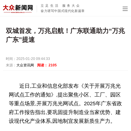
立足生活 服务大众
奋力谱写中国式现代化新篇章
双城首发，万兆启航！广东联通助力“万兆
广东”提速
时间：2025-01-20 09:44:33
来源：
大众资讯网
阅读：
2105
近日,工业和信息化部发布《关于开展万兆光
网试点工作的通知》,提出聚焦小区、工厂、园区
等重点场景,开展万兆光网试点。2025年广东省政
府工作报告指出,要巩固提升制造业当家优势、建
设现代化产业体系,因地制宜发展新质生产力。