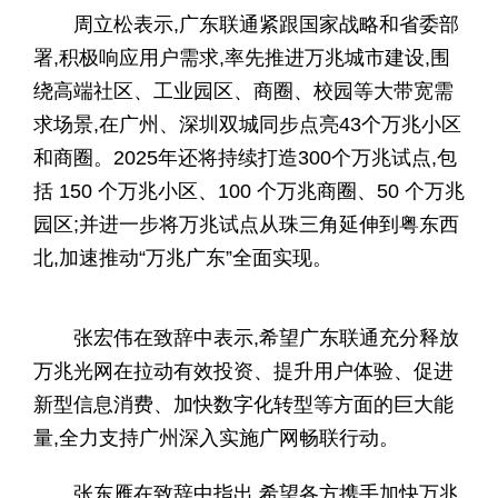
周立松表示,广东联通紧跟国家战略和省委部
署,积极响应用户需求,率先推进万兆城市建设,围
绕高端社区、工业园区、商圈、校园等大带宽需
求场景,在广州、深圳双城同步点亮43个万兆小区
和商圈。2025年还将持续打造300个万兆试点,包
括 150 个万兆小区、100 个万兆商圈、50 个万兆
园区;并进一步将万兆试点从珠三角延伸到粤东西
北,加速推动“万兆广东”全面实现。
张宏伟在致辞中表示,希望广东联通充分释放
万兆光网在拉动有效投资、提升用户体验、促进
新型信息消费、加快数字化转型等方面的巨大能
量,全力支持广州深入实施广网畅联行动。
张东雁在致辞中指出,希望各方携手加快万兆