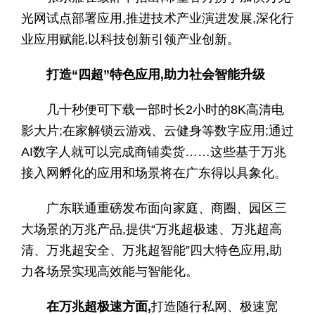
光网试点部署应用,推进技术产业演进发展,深化行
业应用赋能,以科技创新引领产业创新。
打造“四超”特色应用,助力社会智能升级
几十秒便可下载一部时长2小时的8K高清电
影大片;在家解锁云游戏、云健身等数字应用;通过
AI数字人就可以完成商铺卖货……这些基于万兆
接入网孵化的应用和场景将在广东得以具象化。
广东联通重磅发布面向家庭、商圈、园区三
大场景的万兆产品,提供“万兆超极速、万兆超高
清、万兆超安全、万兆超智能”四大特色应用,助
力各场景实现高效能与智能化。
在万兆超极速方面,
打造随行私网、极速宽