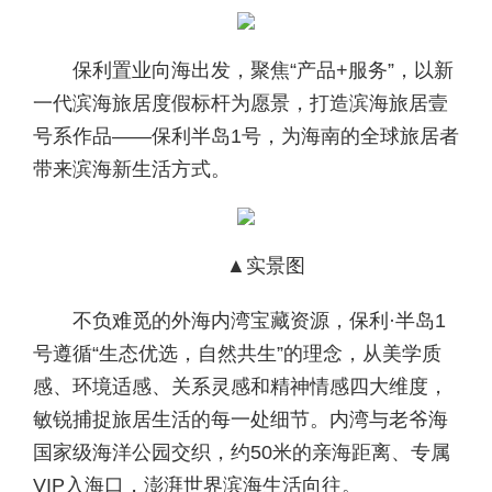
保利置业向海出发，聚焦“产品+服务”，以新
一代滨海旅居度假标杆为愿景，打造滨海旅居壹
号系作品——保利半岛1号，为海南的全球旅居者
带来滨海新生活方式。
▲实景图
不负难觅的外海内湾宝藏资源，保利·半岛1
号遵循“生态优选，自然共生”的理念，从美学质
感、环境适感、关系灵感和精神情感四大维度，
敏锐捕捉旅居生活的每一处细节。内湾与老爷海
国家级海洋公园交织，约50米的亲海距离、专属
VIP入海口，澎湃世界滨海生活向往。