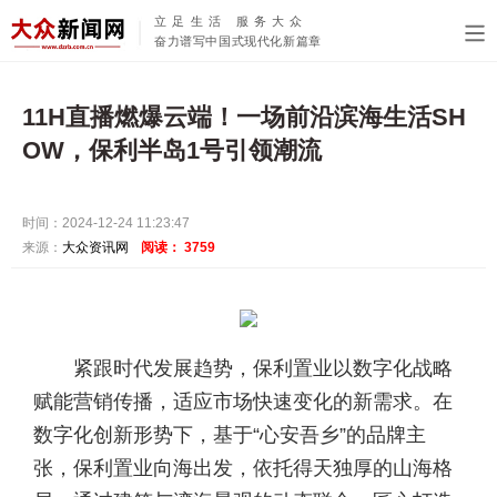
立足生活 服务大众
奋力谱写中国式现代化新篇章
11H直播燃爆云端！一场前沿滨海生活SH
OW，保利半岛1号引领潮流
时间：2024-12-24 11:23:47
来源：
大众资讯网
阅读：
3759
紧跟时代发展趋势，保利置业以数字化战略
赋能营销传播，适应市场快速变化的新需求。在
数字化创新形势下，基于“心安吾乡”的品牌主
张，保利置业向海出发，依托得天独厚的山海格