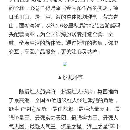
的诠释，心意自得是旅居壹号系作品的初衷，项
目采用山、居、岸、海的整体规划理念，背靠青
山，面朝海湾，以约1.6公里私属海域结合游艇码
头配套商业，为全国滨海旅居者打造全龄、全
时、全海生活的新体验。通过社群的聚集，邻里
交互，享受产品服务，更关注心灵共鸣。
▲沙龙环节
随后红人颁奖将「超级红人盛典」氛围推向
了最高潮，全国20位超级红人经过激烈的角逐，
诞生了“创意先锋、最佳花絮、最强流量天团、最
强流量王、最强实力天团、最强实力王、最强人
气天团、最强人气王、流量之星、海上之星”等十