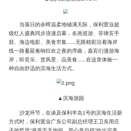
当落日的余晖温柔地铺满天际，保利置业超
级红人盛典同步浪漫启幕，名画巡游、菲律宾手
鼓、海边电影、美食市集......无限精彩沿着海岸
线一路蔓延奏响狂欢之夜的序曲，嘉宾们漫游海
岸，听音乐、赏风景、品美食......在这里体验一
种自由舒适的滨海生活方式。
▲滨海游园
沙龙环节，在谈及保利半岛1号的滨海生活新
方式时，保利置业广东公司副总经理王卫东用庄
子的哲思“逍遥于天地间，而心意自得”给出完美