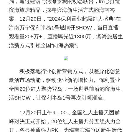
局，通过建筑与湾海景观的动态联合，匠心打造
滨海旅居精品，探寻滨海新生活方式的海南答
案。12月20日，“2024保利置业超级红人盛典”在
海南万宁保利半岛1号燃情开SHOW，当日直播
观看量208万+，直播曝光近1300万，滨海旅居生
活新方式引领全国“向海热潮”。
积极落地行业创新营销方式，以差异化创意
激活市场动能，驱动企业新的增长力。保利置业
全国20位红人聚势登岛，一场世界前沿的滨海生
活SHOW，让保利半岛1号再次引领潮流。
12月20日上午9：00，全国红人主播天团巅
峰对决正式开始，20位红人主播共分五组火力全
开，各显神通强力PK，为海南滨海旅居新生活代