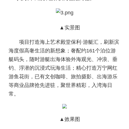
▲实景图
项目打造海上艺术殿堂保利·游艇汇，刷新滨
海度假高奢生活的新想象；奢配约161个泊位游
艇码头，随时游艇出海体验外海观光、冲浪、垂
钓、浮潜的沉浸式玩海生活；精心打造万宁网红
游鱼花街，已有文创咖啡、旅拍摄影、出海游乐
等商业品牌抢先进驻，聚世界精彩，入湾海日
常。
▲效果图