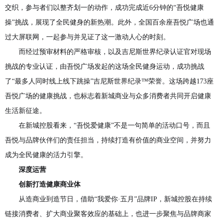
交织，参与者们以整齐划一的动作，成功完成近6分钟的“吾悦健康
操”挑战，展现了全民健身的新热潮。此外，全国百余座吾悦广场也通
过大屏联网，一起参与并见证了这一激动人心的时刻。
而经过预审材料的严格审核，以及吉尼斯世界纪录认证官对现场
挑战的专业认证，由吾悦广场发起的这场全民健身运动，成功挑战
了“最多人同时线上线下跳操”吉尼斯世界纪录™荣誉。这场跨越173座
吾悦广场的健康挑战，也标志着新城商业与众多消费者共同开启健康
生活新征途。
在新城控股看来，“吾悦爱健康”不是一句简单的活动口号，而且
吾悦与品牌伙伴们的责任担当，持续打造有价值的商业空间，并努力
成为全民健康的活力引擎。
深度运营
创新打造健康商业体
从造商业到造节日，借助“我爱你·五月”品牌IP，新城控股在持续
链接消费者、扩大商业聚客效应的基础上，也进一步聚焦与品牌商家