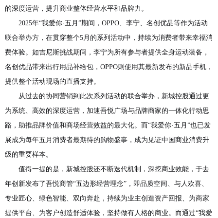
的深度运营，提升商业整体经营水平和品牌力。
2025年“我爱你·五月”期间，OPPO、李宁、名创优品等作为活动
联合举办方，在贯穿整个5月的系列活动中，持续为消费者带来幸福消
费体验。如吉尼斯挑战期间，李宁为所有参与者提供全身运动装备，
名创优品带来出行用品补给包，OPPO则使用其最新发布的新品手机，
提供整个活动现场的直播支持。
从过去的协同营销到此次系列活动的联合举办，新城控股通过更
为系统、高效的深度运营，加速吾悦广场与品牌商家的一体化行动思
路，助推品牌价值和商场经营效益的最大化。而“我爱你·五月”也已发
展成为每年五月消费者最期待的购物盛事，成为见证中国商业消费升
级的重要样本。
值得一提的是，新城控股还不断迭代机制，深挖商业效能，于去
年创新发布了吾悦商管“五边形经营理念”，即品质空间、与人欢喜、
专业匠心、绿色智能、双向奔赴，持续为业主创造资产回报、为商家
提供平台、为客户创造舒适体验，坚持做有人格的商业。而通过“我爱