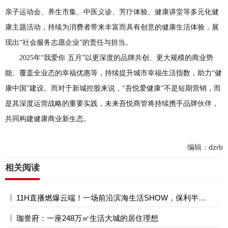
亲子运动会、养生市集、中医义诊、芳疗体验、健康讲堂等多元化健
康主题活动，持续为消费者带来丰富而具有创意的健康生活体验，展
现出“社会服务志愿企业”的责任与担当。
2025年“我爱你·五月”以更深度的品牌共创、更大规模的商业势
能、覆盖全业态的幸福优惠等，持续提升城市幸福生活指数，助力“健
康中国”建设。而对于新城控股来说，“吾悦爱健康”不是短期营销，而
是其深度运营战略的重要实践，未来吾悦商管将持续携手品牌伙伴，
共同构建健康商业新生态。
编辑：dzrb
相关阅读
11H直播燃爆云端！一场前沿滨海生活SHOW，保利半岛1号引领潮流
珈誉府：一座248万㎡生活大城的居住理想