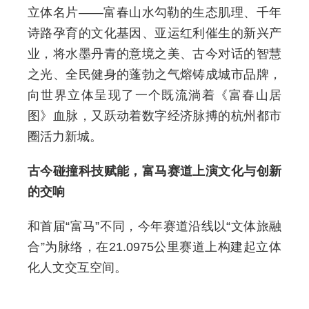
立体名片——富春山水勾勒的生态肌理、千年
诗路孕育的文化基因、亚运红利催生的新兴产
业，将水墨丹青的意境之美、古今对话的智慧
之光、全民健身的蓬勃之气熔铸成城市品牌，
向世界立体呈现了一个既流淌着《富春山居
图》血脉，又跃动着数字经济脉搏的杭州都市
圈活力新城。
古今碰撞科技赋能，富马赛道上演文化与创新
的交响
和首届“富马”不同，今年赛道沿线以“文体旅融
合”为脉络，在21.0975公里赛道上构建起立体
化人文交互空间。