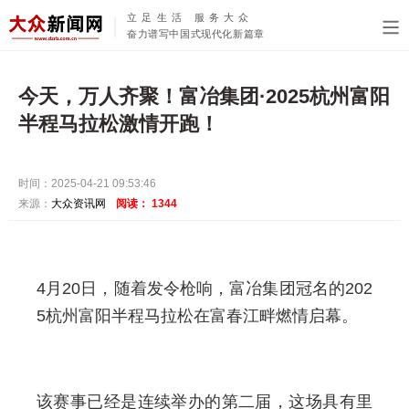
立足生活 服务大众
奋力谱写中国式现代化新篇章
今天，万人齐聚！富冶集团·2025杭州富阳
半程马拉松激情开跑！
时间：2025-04-21 09:53:46
来源：
大众资讯网
阅读：
1344
4月20日，随着发令枪响，富冶集团冠名的202
5杭州富阳半程马拉松在富春江畔燃情启幕。
该赛事已经是连续举办的第二届，这场具有里