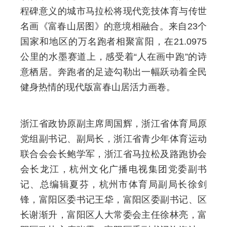
程碑意义的城市马拉松将现代竞技体育与传世
名画《富春山居图》的意境相融合。来自23个
国家和地区的万名跑者相聚富阳，在21.0975
公里的水墨赛道上，感受着“人在画中跑”的诗
意栖居。奔跑者的足迹勾勒出一幅跃动着全民
健身热情的现代版富春山居活力画卷。
浙江省政协原副主席周国辉，浙江省体育局原
党组副书记、副局长，浙江省青少年体育运动
联合会会长鲍学军，浙江省马拉松及路跑协会
会长龙江，杭州文化广播电视集团党委副书
记、总编辑夏芬，杭州市体育局副局长徐剑
锋，富阳区委书记王牮，富阳区委副书记、区
长谢渐升，富阳区人大常委会主任徐林亮，富