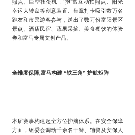
照点、巨型扭蛋机，“抱”富互动拍照点、阳光
幸运大转盘等创意装置、集章打卡吸引数万名
跑友和市民游客参与，送出了数万份富阳景区
景点、酒店民宿、蔬果采摘、美食餐饮的体验
券和富马专属文创产品。
全维度保障,富马构建 “铁三角” 护航矩阵
本届赛事构建起全方位护航体系。在安全保障
方面，组委会调动千余名干警、辅警及安保人