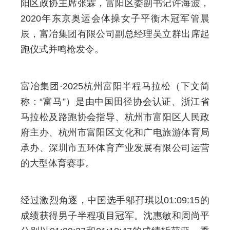
阳区政协主席张霖，富阳区委副书记许海波，
2020年东京奥运会体操女子平衡木冠军管晨
辰，富冶集团有限公司副总经理吴立群出席起
跑仪式并鸣枪发令。
富冶集团·2025杭州富阳半程马拉松（下文简
称：“富马”）是由中国田径协会认证、浙江省
马拉松及路跑协会指导、杭州市富阳区人民政
府主办、杭州市富阳区文化和广电旅游体育局
承办、深圳市五环体育产业发展有限公司运营
的大型体育赛事。
经过激烈角逐，中国选手邬孖琪以01:09:15的
成绩获得男子半程项目冠军。沈惠敏和周尚平