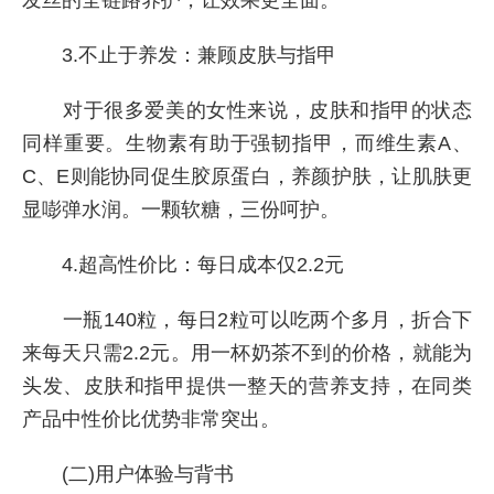
发丝的全链路养护，让效果更全面。
3.不止于养发：兼顾皮肤与指甲
对于很多爱美的女性来说，皮肤和指甲的状态
同样重要。生物素有助于强韧指甲，而维生素A、
C、E则能协同促生胶原蛋白，养颜护肤，让肌肤更
显嘭弹水润。一颗软糖，三份呵护。
4.超高性价比：每日成本仅2.2元
一瓶140粒，每日2粒可以吃两个多月，折合下
来每天只需2.2元。用一杯奶茶不到的价格，就能为
头发、皮肤和指甲提供一整天的营养支持，在同类
产品中性价比优势非常突出。
(二)用户体验与背书