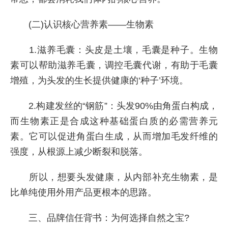
(二)认识核心营养素——生物素
1.滋养毛囊：头皮是土壤，毛囊是种子。生物
素可以帮助滋养毛囊，调控毛囊代谢，有助于毛囊
增殖，为头发的生长提供健康的‘种子’环境。
2.构建发丝的“钢筋”：头发90%由角蛋白构成，
而生物素正是合成这种基础蛋白质的必需营养元
素。它可以促进角蛋白生成，从而增加毛发纤维的
强度，从根源上减少断裂和脱落。
所以，想要头发健康，从内部补充生物素，是
比单纯使用外用产品更根本的思路。
三、品牌信任背书：为何选择自然之宝?