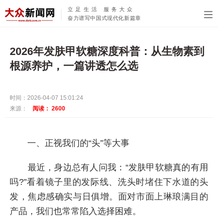
立足生活 服务大众
奋力谱写中国式现代化新篇章
2026年发肤甲软糖深度科普：从生物素到
根源养护，一篇讲透怎么选
时间：2026-04-07 15:01:24
来源：
阅读：
2600
一、正视我们的“头”等大事
最近，身边总有人问我：“发肤甲软糖真的有用
吗?”看着镜子里的发际线、洗头时堵住下水道的头
发，焦虑感确实与日俱增。面对市面上琳琅满目的
产品，我们也常常陷入选择困难。