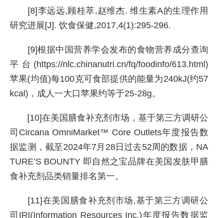
[8]李远远,顾桂萃,赵维杰. 维生素A的生理作用
研究进展[J]. 饮食保健,2017,4(1):295-296.
[9]根据中国营养学会发布的食物营养成分查询
平台(https://nlc.chinanutri.cn/fq/foodinfo/613.html)
苹果(均值)每100克可食部提供的能量为240kJ(约57
kcal)，成人一大口苹果约等于25-28g。
[10]在美国膳食补充剂市场，基于第三方调研公
司Circana OmniMarket™ Core Outlets年度报告数
据监测，截至2024年7月28日过去52周的数据，NA
TURE’S BOUNTY 即自然之宝品牌在美国发肤甲膳
食补充剂品类销量排名第一。
[11]在美国膳食补充剂市场,基于第三方调研公
司IRI(Information Resources Inc.)年度报告数据监