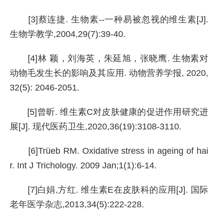
[3]蔡连捷. 生物素--一种易被忽视的维生素[J].
生物学教学,2004,29(7):39-40.
[4]林 颖，刘海英，朱延旭，张晓鹰. 生物素对
动物毛发生长的影响及其应用. 动物营养学报, 2020,
32(5): 2046-2051.
[5]曾昕. 维生素C对皮肤健康的促进作用研究进
展[J]. 现代医药卫生,2020,36(19):3108-3110.
[6]Trüeb RM. Oxidative stress in ageing of hai
r. Int J Trichology. 2009 Jan;1(1):6-14.
[7]白娟,方红. 维生素E在皮肤科的应用[J]. 国际
老年医学杂志,2013,34(5):222-228.