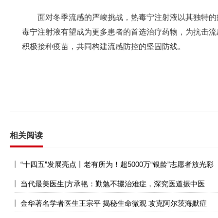
面对冬季流感的严峻挑战，热毒宁注射液以其独特的疗
毒宁注射液有望成为更多患者的首选治疗药物，为抗击流
积极接种疫苗，共同构建流感防控的坚固防线。
相关阅读
“十四五”发展亮点丨老有所为！超5000万“银龄”志愿者放光彩
当代最美医生|方承艳：勤勉不辍治难症，深究医道振中医
金华著名学者医生王宗平 揭秘生命微观 攻克阿尔茨海默症