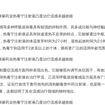
多种呼吸道病毒具有较强的抑制作用。其多成分能与神经氨酸酶
，热毒宁注射液还具有快速退热不反弹的特点，它能够通过中枢
，热毒宁注射液的体温复常时间为27小时，退热起效时间为2小
上，热毒宁则适用于2岁及以上的个体，拥有更广泛的适用年龄范
重症流感方面同样表现出色。它能够双向调节炎症因子，有效
得热毒宁注射液在治疗甲流、乙流等呼吸道病毒感染方面具有广
I论文、证实疗效优于奥司他韦的清热解毒类中药注射液，也是唯
注射液，这都说明了其在流感治疗领域的独特地位。