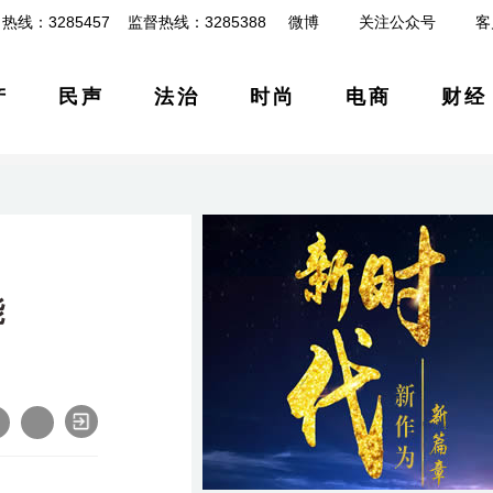
热线：3285457 监督热线：3285388
微博
关注公众号
客
产
民声
法治
时尚
电商
财经
能