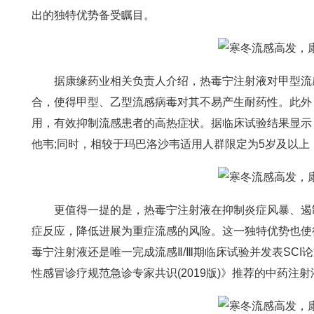
出的独特优势备受瞩目。
据康缘药业相关负责人介绍，热毒宁注射液对甲型流感等
合，使得甲型、乙型流感病毒对其不易产生耐药性。此外
用，有效抑制流感患者的高热症状。据临床试验结果显示
他韦;同时，相较于玛巴洛沙韦适用人群限定为5岁及以
更值得一提的是，热毒宁注射液在抑制炎症风暴、遏制
症反应，降低进展为重症流感的风险。这一独特优势也使
毒宁注射液还是唯一完成流感Ⅱ/Ⅲ期临床试验并发表SC
性感冒诊疗规范急诊专家共识(2019版)》推荐的中药