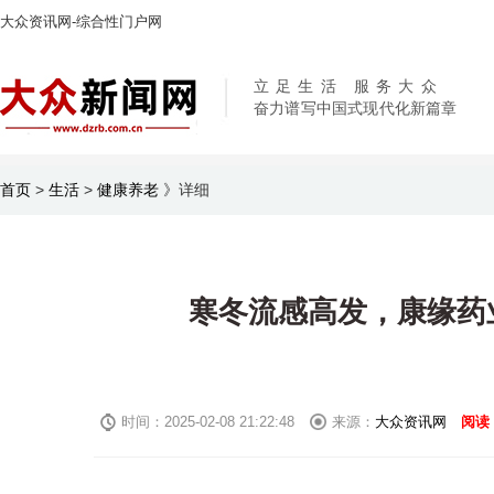
大众资讯网-综合性门户网
立足生活 服务大众
奋力谱写中国式现代化新篇章
首页
>
生活
>
健康养老
》
详细
寒冬流感高发，康缘药
时间：2025-02-08 21:22:48
来源：
大众资讯网
阅读