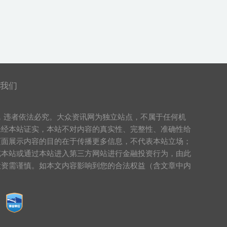
我们
，违者依法必究。大众资讯网为独立站点，不属于任何机
未经本站证实，本站不对内容的真实性、完整性、准确性给
页面展示内容的目的在于传播更多信息，不代表本站立场；
览本站或通过本站进入第三方网站进行金融投资行为，由此
投资需谨慎。如本文内容影响到您的合法权益（含文章中内