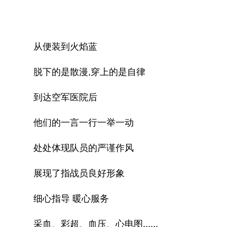
从便装到火焰蓝
脱下的是散漫,穿上的是自律
到达空军医院后
他们的一言一行一举一动
处处体现队员的严谨作风
展现了指战员良好形象
细心指导 暖心服务
采血、彩超、血压、心电图......