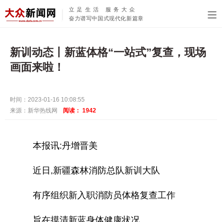
立足生活 服务大众
奋力谱写中国式现代化新篇章
新训动态丨新蓝体格“一站式”复查，现场
画面来啦！
时间：2023-01-16 10:08:55
来源：新华热线网
阅读：
1942
本报讯:丹增晋美
近日,新疆森林消防总队新训大队
有序组织新入职消防员体格复查工作
旨在摸清新蓝身体健康状况