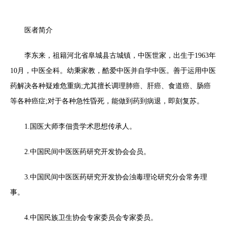
医者简介
李东来，祖籍河北省阜城县古城镇，中医世家，出生于1963年
10月，中医全科。幼秉家教，酷爱中医并自学中医。善于运用中医
药解决各种疑难危重病;尤其擅长调理肺癌、肝癌、食道癌、肠癌
等各种癌症;对于各种急性昏死，能做到药到病退，即刻复苏。
1.国医大师李佃贵学术思想传承人。
2.中国民间中医医药研究开发协会会员。
3.中国民间中医医药研究开发协会浊毒理论研究分会常务理
事。
4.中国民族卫生协会专家委员会专家委员。