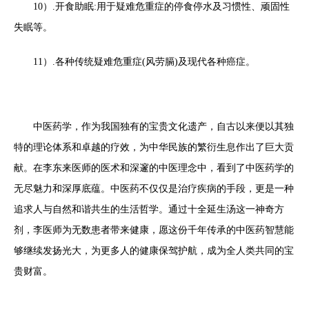
10）.开食助眠:用于疑难危重症的停食停水及习惯性、顽固性
失眠等。
11）.各种传统疑难危重症(风劳膈)及现代各种癌症。
中医药学，作为我国独有的宝贵文化遗产，自古以来便以其独
特的理论体系和卓越的疗效，为中华民族的繁衍生息作出了巨大贡
献。在李东来医师的医术和深邃的中医理念中，看到了中医药学的
无尽魅力和深厚底蕴。中医药不仅仅是治疗疾病的手段，更是一种
追求人与自然和谐共生的生活哲学。通过十全延生汤这一神奇方
剂，李医师为无数患者带来健康，愿这份千年传承的中医药智慧能
够继续发扬光大，为更多人的健康保驾护航，成为全人类共同的宝
贵财富。