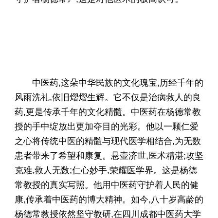
中医药,这朵中华民族的文化瑰宝,历经千年的
风雨洗礼,依旧熠熠生辉。它不仅是治病救人的良
药,更是传承千年的文化精髓。中医药在杨德常教
授的手中绽放出更加夺目的光彩。他以一颗仁爱
之心将传统中医的精髓与现代医学相结合,为无数
患者带来了希望和康复。悬壶济世,医术精湛;攻坚
克难,救人无数;仁心妙手,荣耀医学界。这是杨德
常教授的真实写照。他用中医药守护着人民的健
康,传承着中医药的博大精神。如今,八十岁高龄的
杨德常教授依然坚守教研,在四川成都中医药大学