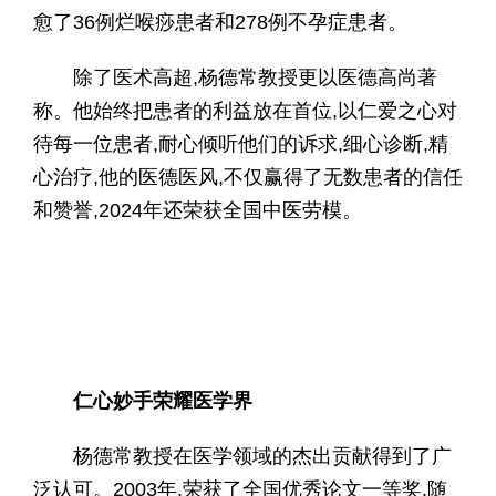
愈了36例烂喉痧患者和278例不孕症患者。
除了医术高超,杨德常教授更以医德高尚著
称。他始终把患者的利益放在首位,以仁爱之心对
待每一位患者,耐心倾听他们的诉求,细心诊断,精
心治疗,他的医德医风,不仅赢得了无数患者的信任
和赞誉,2024年还荣获全国中医劳模。
仁心
妙手
荣耀医学界
杨德常教授在医学领域的杰出贡献得到了广
泛认可。2003年,荣获了全国优秀论文一等奖,随