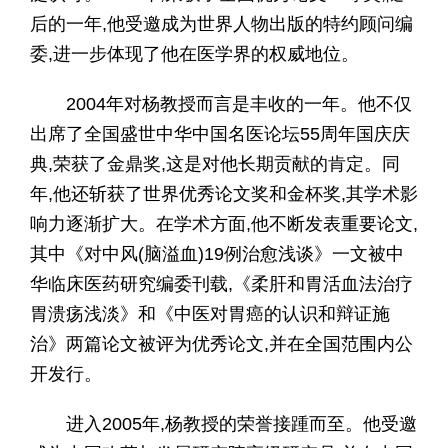
后的一年,他受邀成为世界人物出版的特约顾问编
委,进一步体现了他在医学界的权威地位。
2004年对杨教授而言是丰收的一年。他不仅
出席了全国盛世中华中国名医论坛55周年国庆庆
典,荣获了金鼎奖,这是对他长期贡献的肯定。同
年,他还斩获了世界优秀论文奖和金杯奖,其学术影
响力逐渐扩大。在学术方面,他不断发表重要论文,
其中《对中风(脑溢血)19例治愈浅谈》一文被中
华临床医药研究编委刊载,《柔肝和胃活血法治疗
胃溃疡浅淡》和《中医对胃癌的认识和辩证施
治》两篇论文被评为优秀论文,并在全国范围内公
开发行。
进入2005年,杨教授的荣誉接踵而至。他受邀