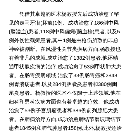
凭借其卓越的医术杨教授先后成功治愈了罕
见的走马牙疳(坏疽)1例、成功治愈了186例中风
(脑溢血)患者,118例中风偏瘫(脑血栓)患者,以及5
例外伤性截瘫患者,其中1例是由枪伤所致的非总
神经被割断。在风湿性关节类疾病方面,杨教授也
有着非凡的成就,成功治愈了1382例患者,他还精
通甲状腺疾病的治疗,成功治愈了53例甲状肿大患
者。在肠胃疾病领域,治愈了33例肠胃癌和2848
例胃溃疡患者,以及284例胆囊炎患者和380例阑
尾炎患者。杨教授的医术不仅限于上述领域,他在
妇科和男科疾病方面也有着卓越的疗效。他成功
治愈了53例子宫肌瘤患者和386例前列腺肥大患
者。在肺病治疗方面,成功治愈肺结节磨玻璃结节
患者1845例和肺气肿患者158例,此外,杨教授还治