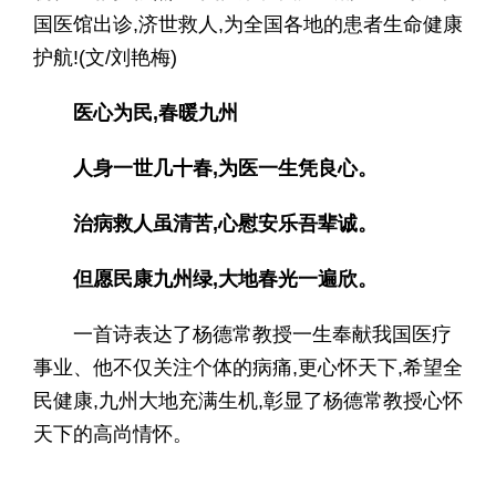
国医馆出诊,济世救人,为全国各地的患者生命健康
护航!(文/刘艳梅)
医心为民,春暖九州
人身一世几十春,为医一生凭良心
。
治病救人虽清苦,心慰安乐吾辈诚
。
但愿民康九州绿,大地春光一遍欣。
一首诗表达了杨德常教授一生奉献我国医疗
事业、他不仅关注个体的病痛,更心怀天下,希望全
民健康,九州大地充满生机,彰显了杨德常教授心怀
天下的高尚情怀。