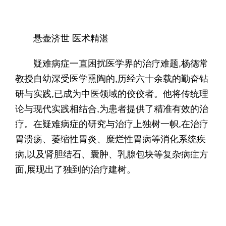
悬壶济世 医术精湛
疑难病症一直困扰医学界的治疗难题,杨德常
教授自幼深受医学熏陶的,历经六十余载的勤奋钻
研与实践,已成为中医领域的佼佼者。他将传统理
论与现代实践相结合,为患者提供了精准有效的治
疗。在疑难病症的研究与治疗上独树一帜,在治疗
胃溃疡、萎缩性胃炎、糜烂性胃病等消化系统疾
病,以及肾胆结石、囊肿、乳腺包块等复杂病症方
面,展现出了独到的治疗建树。