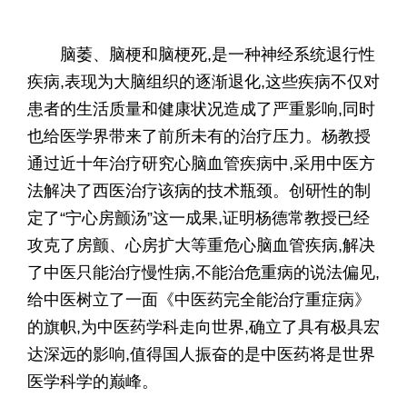
脑萎、脑梗和脑梗死,是一种神经系统退行性
疾病,表现为大脑组织的逐渐退化,这些疾病不仅对
患者的生活质量和健康状况造成了严重影响,同时
也给医学界带来了前所未有的治疗压力。杨教授
通过近十年治疗研究心脑血管疾病中,采用中医方
法解决了西医治疗该病的技术瓶颈。创研性的制
定了“宁心房颤汤”这一成果,证明杨德常教授已经
攻克了房颤、心房扩大等重危心脑血管疾病,解决
了中医只能治疗慢性病,不能治危重病的说法偏见,
给中医树立了一面《中医药完全能治疗重症病》
的旗帜,为中医药学科走向世界,确立了具有极具宏
达深远的影响,值得国人振奋的是中医药将是世界
医学科学的巅峰。