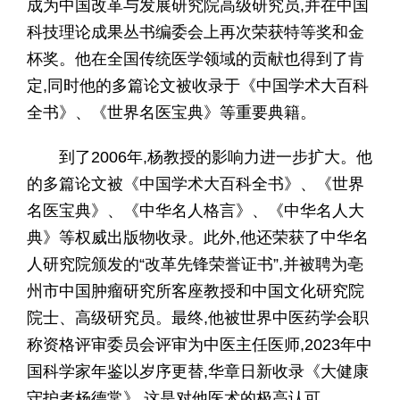
成为中国改革与发展研究院高级研究员,并在中国
科技理论成果丛书编委会上再次荣获特等奖和金
杯奖。他在全国传统医学领域的贡献也得到了肯
定,同时他的多篇论文被收录于《中国学术大百科
全书》、《世界名医宝典》等重要典籍。
到了2006年,杨教授的影响力进一步扩大。他
的多篇论文被《中国学术大百科全书》、《世界
名医宝典》、《中华名人格言》、《中华名人大
典》等权威出版物收录。此外,他还荣获了中华名
人研究院颁发的“改革先锋荣誉证书”,并被聘为亳
州市中国肿瘤研究所客座教授和中国文化研究院
院士、高级研究员。最终,他被世界中医药学会职
称资格评审委员会评审为中医主任医师,2023年中
国科学家年鉴以岁序更替,华章日新收录《大健康
守护者杨德常》,这是对他医术的极高认可。