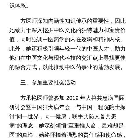
识体系。
方医师深知内涵性知识传承的重要性，因此
她致力于深入挖掘中医文化的独特魅力和宝贵价
值，同时强调中医药学的内在逻辑和精神内核。
此外，她还积极引领年轻一代的中医人才，助力
他们在中医文化与现代科技的交汇点上寻找更佳
的融合方式，以此推动中医药事业的蓬勃发展。
三、参加重要社会活动
方承艳医师曾参加 2019 年人兽共患病国际
研讨会暨中国狂犬病年会，与中国工程院院士探
讨“同一世界，同一健康，联手共防人兽共患
病”的理念。她深刻领悟“至重惟人命，最难却是
医”的真谛，始终怀揣着强烈的责任感和使命感，